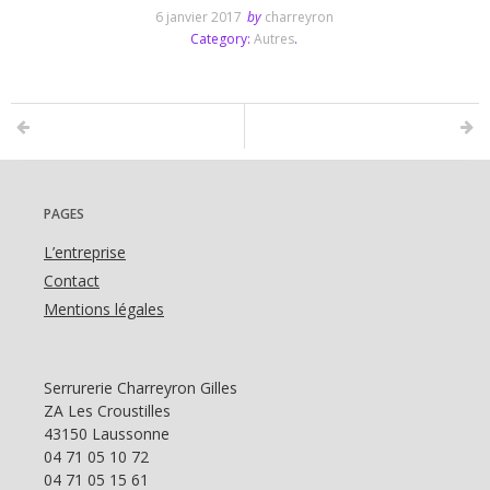
6 janvier 2017
by
charreyron
Category:
Autres
.
PAGES
L’entreprise
Contact
Mentions légales
Serrurerie Charreyron Gilles
ZA Les Croustilles
43150 Laussonne
04 71 05 10 72
04 71 05 15 61