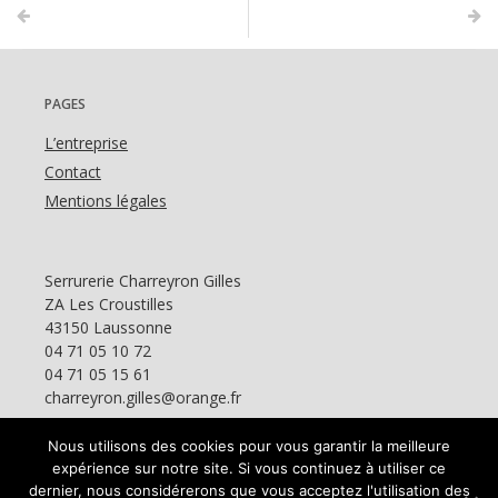
PAGES
L’entreprise
Contact
Mentions légales
Serrurerie Charreyron Gilles
ZA Les Croustilles
43150 Laussonne
04 71 05 10 72
04 71 05 15 61
charreyron.gilles@orange.fr
Nous utilisons des cookies pour vous garantir la meilleure
expérience sur notre site. Si vous continuez à utiliser ce
dernier, nous considérerons que vous acceptez l'utilisation des