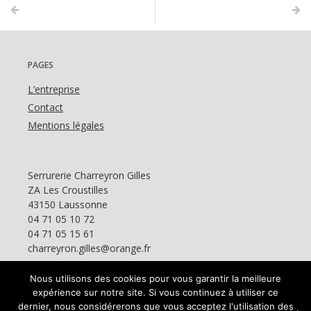
PAGES
L’entreprise
Contact
Mentions légales
Serrurerie Charreyron Gilles
ZA Les Croustilles
43150 Laussonne
04 71 05 10 72
04 71 05 15 61
charreyron.gilles@orange.fr
Nous utilisons des cookies pour vous garantir la meilleure
expérience sur notre site. Si vous continuez à utiliser ce
dernier, nous considérerons que vous acceptez l'utilisation des