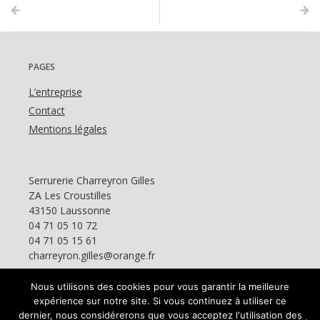
PAGES
L’entreprise
Contact
Mentions légales
Serrurerie Charreyron Gilles
ZA Les Croustilles
43150 Laussonne
04 71 05 10 72
04 71 05 15 61
charreyron.gilles@orange.fr
Nous utilisons des cookies pour vous garantir la meilleure
expérience sur notre site. Si vous continuez à utiliser ce
dernier, nous considérerons que vous acceptez l'utilisation des