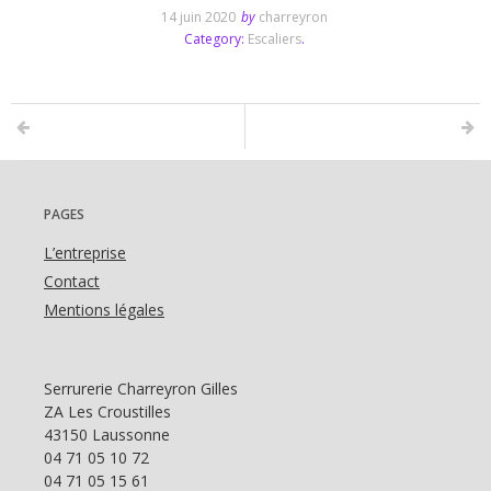
14 juin 2020
by
charreyron
Category:
Escaliers
.
PAGES
L’entreprise
Contact
Mentions légales
Serrurerie Charreyron Gilles
ZA Les Croustilles
43150 Laussonne
04 71 05 10 72
04 71 05 15 61