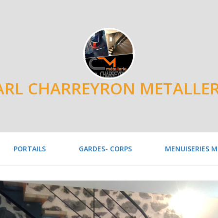
ARL CHARREYRON METALLER
PORTAILS
GARDES- CORPS
MENUISERIES M