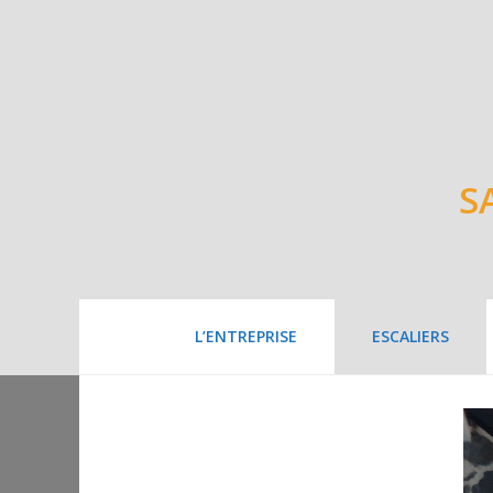
S
L’ENTREPRISE
ESCALIERS
Post
navigation