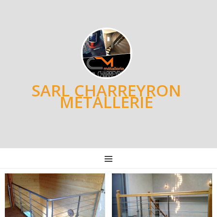
SARL CHARREYRON
METALLERIE
MENU