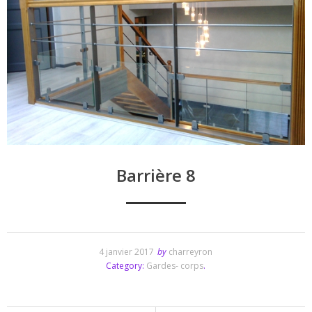
Barrière 8
4 janvier 2017
by
charreyron
Category:
Gardes- corps
.