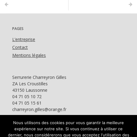
PAGES
L’entreprise
Contact
Mentions légales
Serrurerie Charreyron Gilles
ZA Les Croustilles
43150 Laussonne
04 71 05 10 72
04 71 05 15 61
charreyron.gilles@orange.fr
Nous utilisons des cookies pour vous garantir la meilleure
expérience sur notre site. Si vous continuez à utiliser ce
dernier, nous considérerons que vous acceptez l'utilisation des