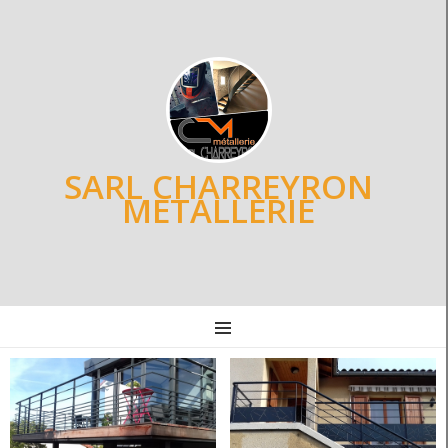
SARL CHARREYRON
METALLERIE
MENU