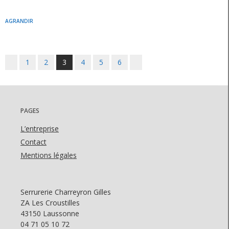
AGRANDIR
Posts
1
2
3
4
5
6
navigation
PAGES
L’entreprise
Contact
Mentions légales
Serrurerie Charreyron Gilles
ZA Les Croustilles
43150 Laussonne
04 71 05 10 72